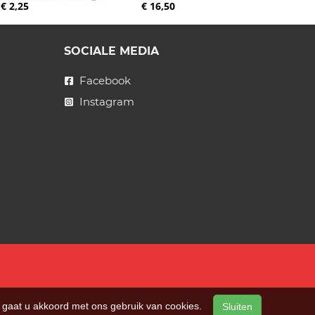
€ 2,25
€ 16,50
SOCIALE MEDIA
Facebook
Instagram
n, gaat u akkoord met ons gebruik van cookies.
Sluiten