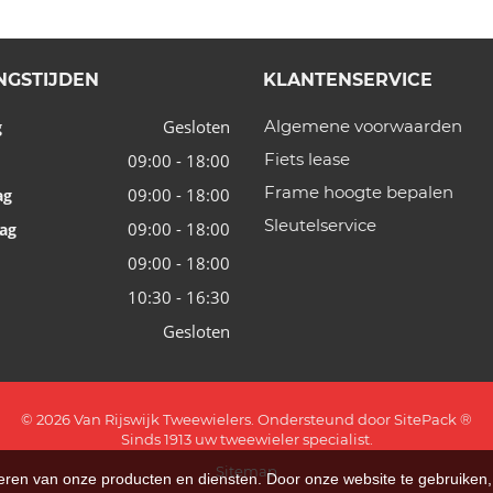
NGSTIJDEN
KLANTENSERVICE
Gesloten
Algemene voorwaarden
g
Fiets lease
09:00 - 18:00
Frame hoogte bepalen
09:00 - 18:00
ag
Sleutelservice
09:00 - 18:00
ag
09:00 - 18:00
10:30 - 16:30
Gesloten
© 2026 Van Rijswijk Tweewielers. Ondersteund door
SitePack ®
Sinds 1913 uw tweewieler specialist.
Sitemap
teren van onze producten en diensten. Door onze website te gebruike