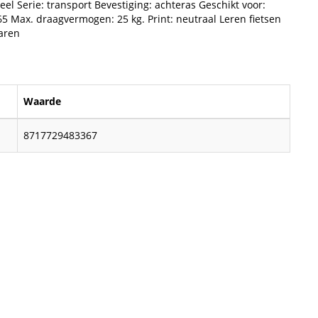
el Serie: transport Bevestiging: achteras Geschikt voor:
5 Max. draagvermogen: 25 kg. Print: neutraal Leren fietsen
waren
Waarde
8717729483367