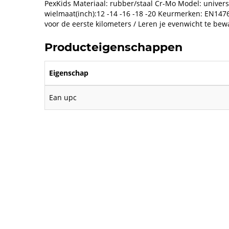
PexKids Materiaal: rubber/staal Cr-Mo Model: universe
wielmaat(inch):12 -14 -16 -18 -20 Keurmerken: EN1476
voor de eerste kilometers / Leren je evenwicht te be
Producteigenschappen
Eigenschap
Ean upc