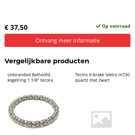
€ 37,50
Op voorraad
Ontvang meer informatie
Vergelijkbare producten
Unbranded Balhoofd-
Tectro V-brake tektro m730 
kogelring 1.1/8" tecora
quartz mat zwart