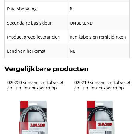
Plaatsbepaling
R
Secundaire basiskleur
ONBEKEND
Product groep leverancier
Remkabels en remleidingen
Land van herkomst
NL
Vergelijkbare producten
020220 simson remkabelset 
020219 simson remkabelset 
cpl. uni. m/ton-peernipp
cpl. uni. m/ton-peernipp