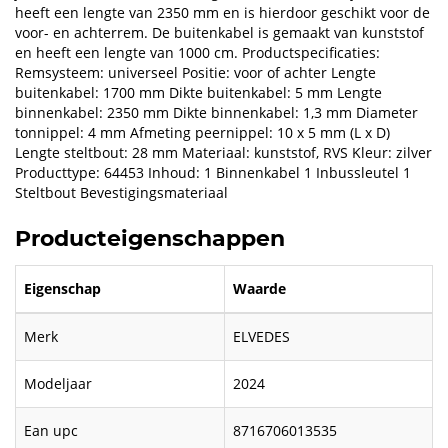
heeft een lengte van 2350 mm en is hierdoor geschikt voor de
voor- en achterrem. De buitenkabel is gemaakt van kunststof
en heeft een lengte van 1000 cm. Productspecificaties:
Remsysteem: universeel Positie: voor of achter Lengte
buitenkabel: 1700 mm Dikte buitenkabel: 5 mm Lengte
binnenkabel: 2350 mm Dikte binnenkabel: 1,3 mm Diameter
tonnippel: 4 mm Afmeting peernippel: 10 x 5 mm (L x D)
Lengte steltbout: 28 mm Materiaal: kunststof, RVS Kleur: zilver
Producttype: 64453 Inhoud: 1 Binnenkabel 1 Inbussleutel 1
Steltbout Bevestigingsmateriaal
Producteigenschappen
Eigenschap
Waarde
Merk
ELVEDES
Modeljaar
2024
Ean upc
8716706013535