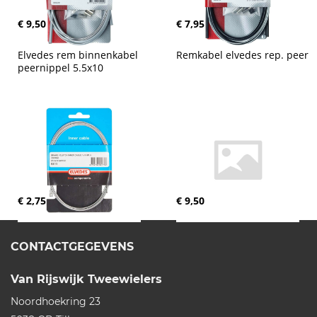
€ 9,50
€ 7,95
Elvedes rem binnenkabel 
Remkabel elvedes rep. peer
peernippel 5.5x10
€ 2,75
€ 9,50
CONTACTGEGEVENS
Van Rijswijk Tweewielers
Noordhoekring 23