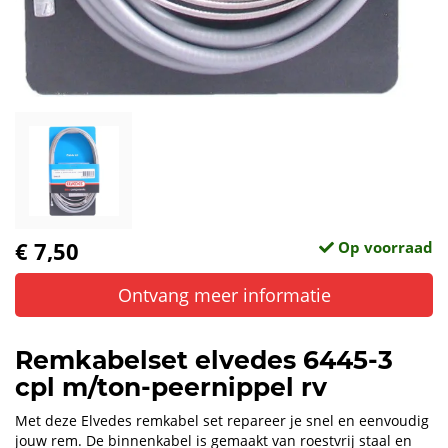
€ 7,50
Op voorraad
Ontvang meer informatie
Remkabelset elvedes 6445-3
cpl m/ton-peernippel rv
Met deze Elvedes remkabel set repareer je snel en eenvoudig
jouw rem. De binnenkabel is gemaakt van roestvrij staal en