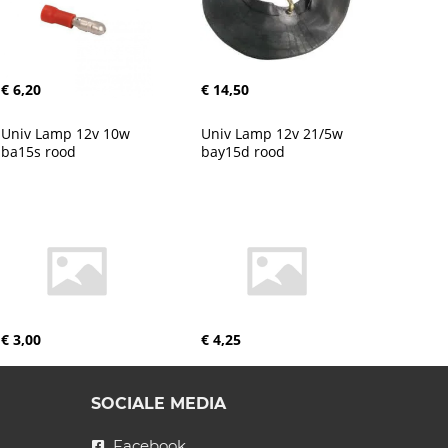
€ 6,20
€ 14,50
Univ Lamp 12v 10w 
Univ Lamp 12v 21/5w 
ba15s rood
bay15d rood
€ 3,00
€ 4,25
SOCIALE MEDIA
Facebook