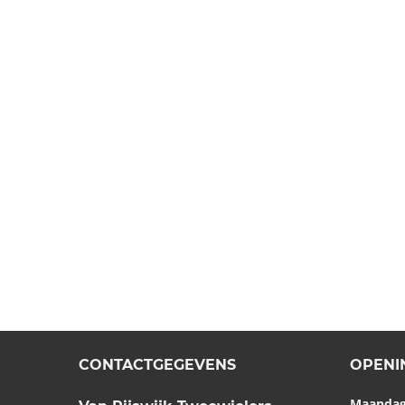
CONTACTGEGEVENS
OPENI
Maanda