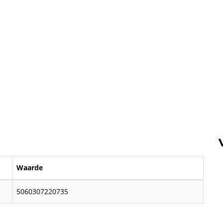
Waarde
5060307220735