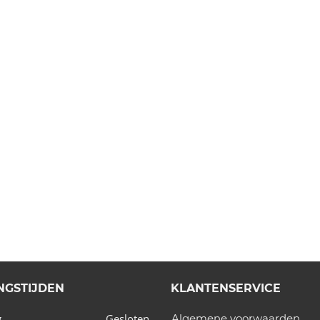
NGSTIJDEN
KLANTENSERVICE
Gesloten
Algemene voorwaarden
g