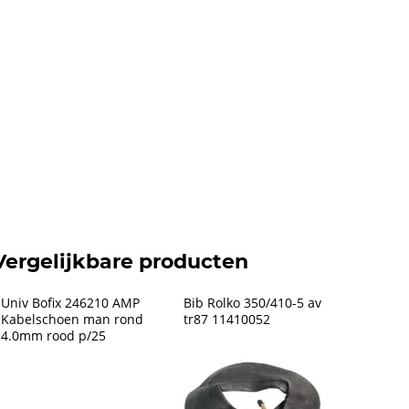
Vergelijkbare producten
Univ Bofix 246210 AMP 
Bib Rolko 350/410-5 av 
Kabelschoen man rond 
tr87 11410052
4.0mm rood p/25