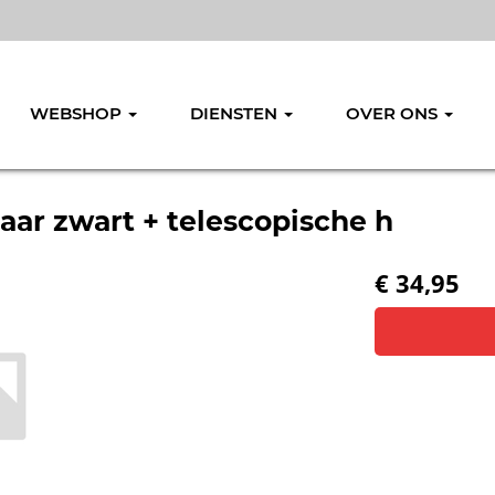
WEBSHOP
DIENSTEN
OVER ONS
r zwart + telescopische h
€ 34,95