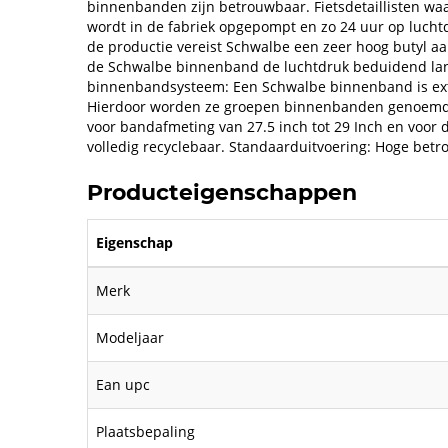
binnenbanden zijn betrouwbaar. Fietsdetaillisten w
wordt in de fabriek opgepompt en zo 24 uur op luchtd
de productie vereist Schwalbe een zeer hoog butyl aa
de Schwalbe binnenband de luchtdruk beduidend lan
binnenbandsysteem: Een Schwalbe binnenband is ext
Hierdoor worden ze groepen binnenbanden genoemd
voor bandafmeting van 27.5 inch tot 29 Inch en voor 
volledig recyclebaar. Standaarduitvoering: Hoge betr
Producteigenschappen
Eigenschap
Merk
Modeljaar
Ean upc
Plaatsbepaling