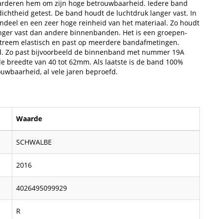
aarderen hem om zijn hoge betrouwbaarheid. Iedere band
ichtheid getest. De band houdt de luchtdruk langer vast. In
ndeel en een zeer hoge reinheid van het materiaal. Zo houdt
ger vast dan andere binnenbanden. Het is een groepen-
reem elastisch en past op meerdere bandafmetingen.
. Zo past bijvoorbeeld de binnenband met nummer 19A
de breedte van 40 tot 62mm. Als laatste is de band 100%
ouwbaarheid, al vele jaren beproefd.
Waarde
SCHWALBE
2016
4026495099929
R