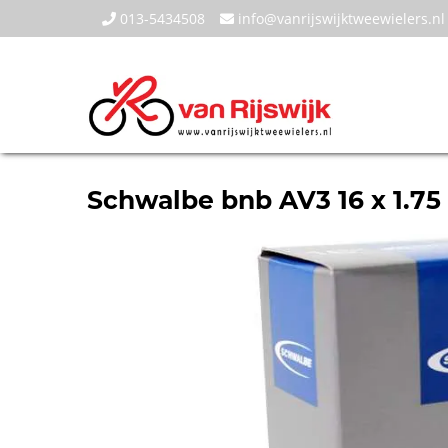
013-5434508
info@vanrijswijktweewielers.nl
Schwalbe bnb AV3 16 x 1.75