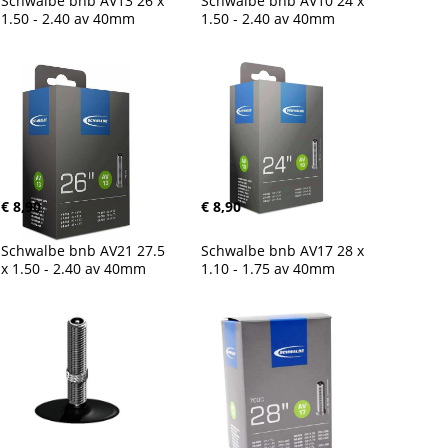
Schwalbe bnb AV13 26 x 
Schwalbe bnb AV10 24 x 
1.50 - 2.40 av 40mm
1.50 - 2.40 av 40mm
€ 8,90
€ 8,90
Schwalbe bnb AV21 27.5 
Schwalbe bnb AV17 28 x 
x 1.50 - 2.40 av 40mm
1.10 - 1.75 av 40mm