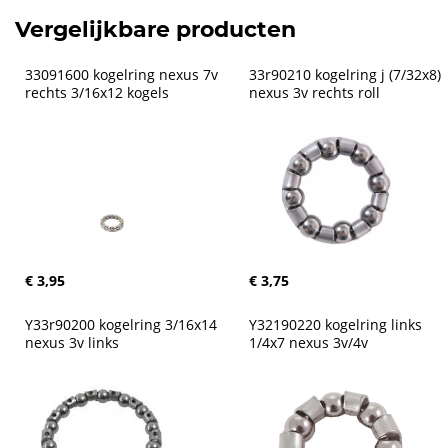
Vergelijkbare producten
33091600 kogelring nexus 7v 
33r90210 kogelring j (7/32x8) 
rechts 3/16x12 kogels
nexus 3v rechts roll
€ 3,95
€ 3,75
Y33r90200 kogelring 3/16x14 
Y32190220 kogelring links 
nexus 3v links
1/4x7 nexus 3v/4v