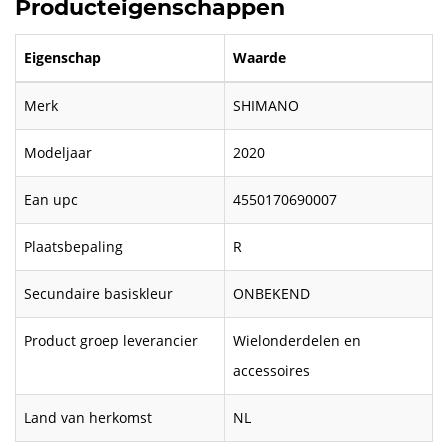
Producteigenschappen
Eigenschap
Waarde
Merk
SHIMANO
Modeljaar
2020
Ean upc
4550170690007
Plaatsbepaling
R
Secundaire basiskleur
ONBEKEND
Product groep leverancier
Wielonderdelen en
accessoires
Land van herkomst
NL