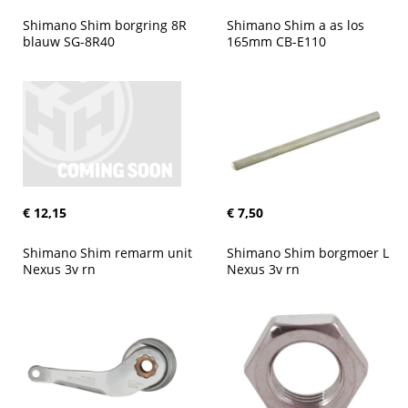
Shimano Shim borgring 8R 
Shimano Shim a as los 
blauw SG-8R40
165mm CB-E110
€ 12,15
€ 7,50
Shimano Shim remarm unit 
Shimano Shim borgmoer L 
Nexus 3v rn
Nexus 3v rn