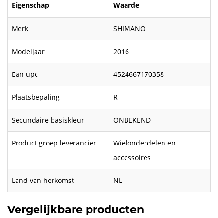
Eigenschap
Waarde
Merk
SHIMANO
Modeljaar
2016
Ean upc
4524667170358
Plaatsbepaling
R
Secundaire basiskleur
ONBEKEND
Product groep leverancier
Wielonderdelen en
accessoires
Land van herkomst
NL
Vergelijkbare producten