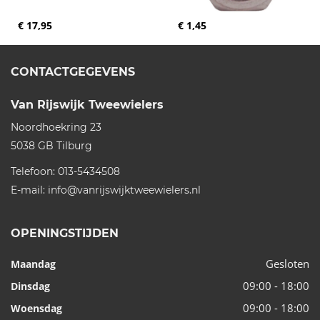
€ 17,95
€ 1,45
CONTACTGEGEVENS
Van Rijswijk Tweewielers
Noordhoekring 23
5038 GB
Tilburg
Telefoon:
013-5434508
E-mail:
info@vanrijswijktweewielers.nl
OPENINGSTIJDEN
Gesloten
Maandag
09:00 - 18:00
Dinsdag
09:00 - 18:00
Woensdag