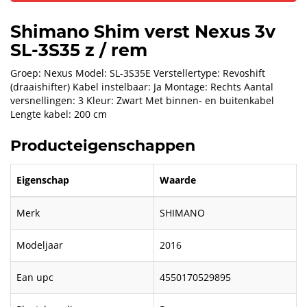
Shimano Shim verst Nexus 3v
SL-3S35 z / rem
Groep: Nexus Model: SL-3S35E Verstellertype: Revoshift
(draaishifter) Kabel instelbaar: Ja Montage: Rechts Aantal
versnellingen: 3 Kleur: Zwart Met binnen- en buitenkabel
Lengte kabel: 200 cm
Producteigenschappen
Eigenschap
Waarde
Merk
SHIMANO
Modeljaar
2016
Ean upc
4550170529895