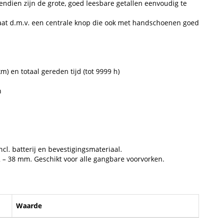
endien zijn de grote, goed leesbare getallen eenvoudig te
aat d.m.v. een centrale knop die ook met handschoenen goed
km) en totaal gereden tijd (tot 9999 h)
n
cl. batterij en bevestigingsmateriaal.
2 – 38 mm. Geschikt voor alle gangbare voorvorken.
Waarde