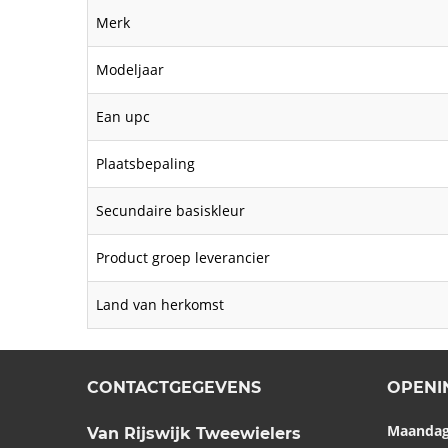
Merk
Modeljaar
Ean upc
Plaatsbepaling
Secundaire basiskleur
Product groep leverancier
Land van herkomst
CONTACTGEGEVENS
OPENI
Maanda
Van Rijswijk Tweewielers