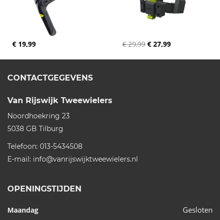
€ 19,99
€ 29,99
€ 27,99
CONTACTGEGEVENS
Van Rijswijk Tweewielers
Noordhoekring 23
5038 GB
Tilburg
Telefoon:
013-5434508
E-mail:
info@vanrijswijktweewielers.nl
OPENINGSTIJDEN
Gesloten
Maandag