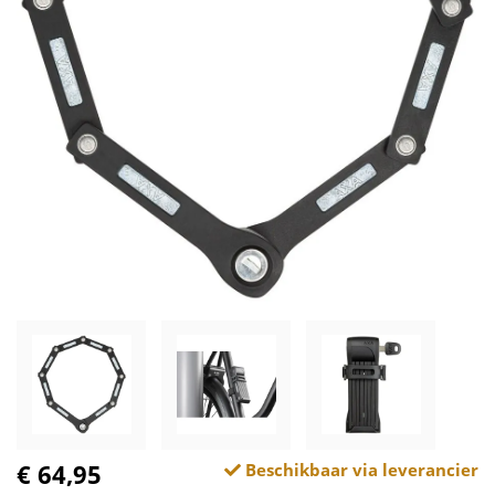
€ 64,95
Beschikbaar via leverancier