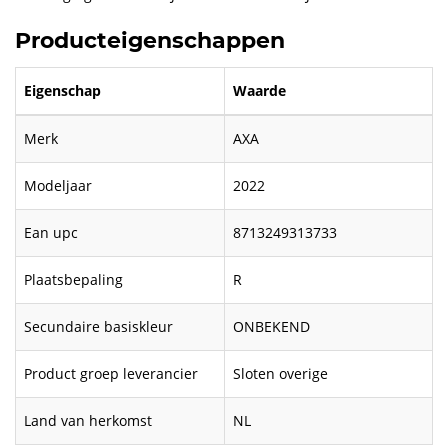
Producteigenschappen
Eigenschap
Waarde
Merk
AXA
Modeljaar
2022
Ean upc
8713249313733
Plaatsbepaling
R
Secundaire basiskleur
ONBEKEND
Product groep leverancier
Sloten overige
Land van herkomst
NL