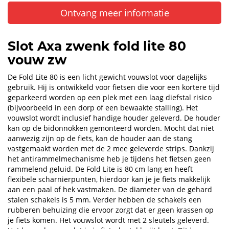
Ontvang meer informatie
Slot Axa zwenk fold lite 80
vouw zw
De Fold Lite 80 is een licht gewicht vouwslot voor dagelijks
gebruik. Hij is ontwikkeld voor fietsen die voor een kortere tijd
geparkeerd worden op een plek met een laag diefstal risico
(bijvoorbeeld in een dorp of een bewaakte stalling). Het
vouwslot wordt inclusief handige houder geleverd. De houder
kan op de bidonnokken gemonteerd worden. Mocht dat niet
aanwezig zijn op de fiets, kan de houder aan de stang
vastgemaakt worden met de 2 mee geleverde strips. Dankzij
het antirammelmechanisme heb je tijdens het fietsen geen
rammelend geluid. De Fold Lite is 80 cm lang en heeft
flexibele scharnierpunten, hierdoor kan je je fiets makkelijk
aan een paal of hek vastmaken. De diameter van de gehard
stalen schakels is 5 mm. Verder hebben de schakels een
rubberen behuizing die ervoor zorgt dat er geen krassen op
je fiets komen. Het vouwslot wordt met 2 sleutels geleverd.