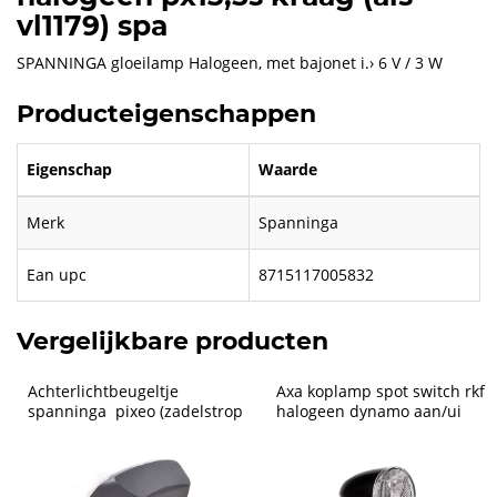
vl1179) spa
SPANNINGA gloeilamp Halogeen, met bajonet i.› 6 V / 3 W
Producteigenschappen
Eigenschap
Waarde
Merk
Spanninga
Ean upc
8715117005832
Vergelijkbare producten
Achterlichtbeugeltje 
Axa koplamp spot switch rkf 
spanninga  pixeo (zadelstrop
halogeen dynamo aan/ui