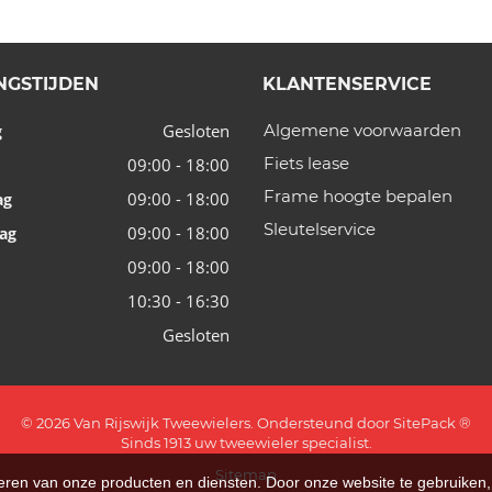
NGSTIJDEN
KLANTENSERVICE
Gesloten
Algemene voorwaarden
g
Fiets lease
09:00 - 18:00
Frame hoogte bepalen
09:00 - 18:00
ag
Sleutelservice
09:00 - 18:00
ag
09:00 - 18:00
10:30 - 16:30
Gesloten
© 2026 Van Rijswijk Tweewielers. Ondersteund door
SitePack ®
Sinds 1913 uw tweewieler specialist.
Sitemap
teren van onze producten en diensten. Door onze website te gebruike