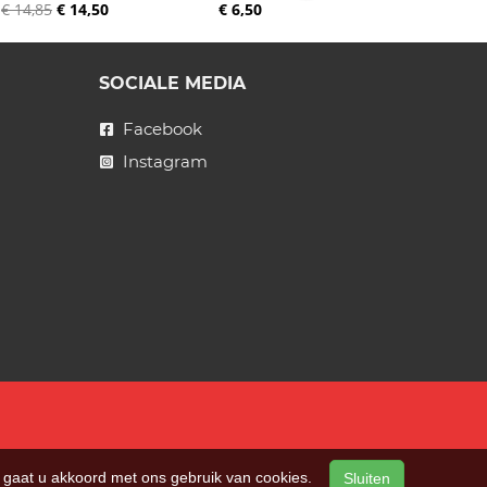
€ 14,85
€ 14,50
€ 6,50
SOCIALE MEDIA
Facebook
Instagram
n, gaat u akkoord met ons gebruik van cookies.
Sluiten