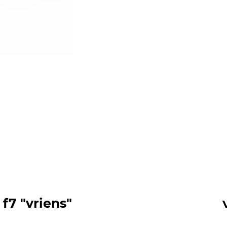
f7 "vriens"