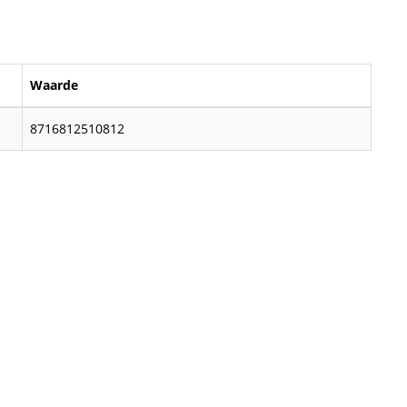
Waarde
8716812510812