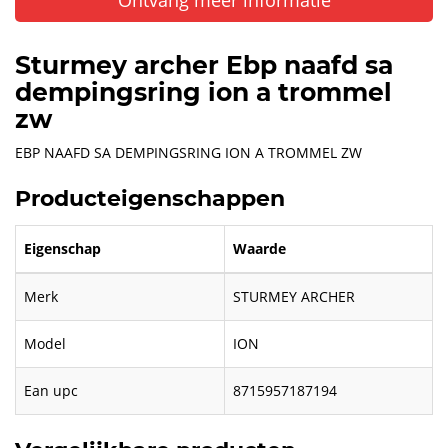
Sturmey archer Ebp naafd sa
dempingsring ion a trommel
zw
EBP NAAFD SA DEMPINGSRING ION A TROMMEL ZW
Producteigenschappen
Eigenschap
Waarde
Merk
STURMEY ARCHER
Model
ION
Ean upc
8715957187194