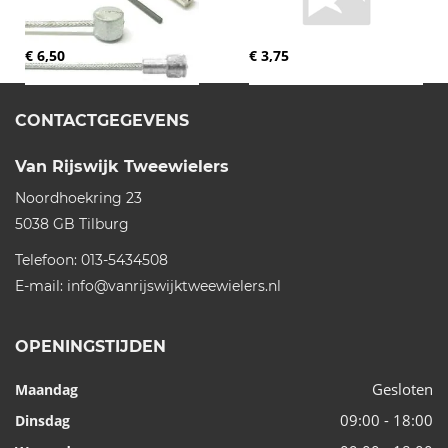
€ 6,50
€ 3,75
CONTACTGEGEVENS
Van Rijswijk Tweewielers
Noordhoekring 23
5038 GB
Tilburg
Telefoon:
013-5434508
E-mail:
info@vanrijswijktweewielers.nl
OPENINGSTIJDEN
Gesloten
Maandag
09:00 - 18:00
Dinsdag