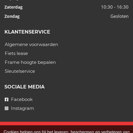
10:30 - 16:30
Zaterdag
Gesloten
Zondag
KLANTENSERVICE
Algemene voorwaarden
Fiets lease
Frame hoogte bepalen
Sleutelservice
SOCIALE MEDIA
Facebook
Instagram
Cookies helpen ons bij het leveren, beschermen en verbeteren van
© 2026 Van Rijswijk Tweewielers. Ondersteund door
SitePack ®