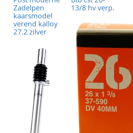
Zadelpen
13/8 hv verp.
kaarsmodel
verend kalloy
27.2 zilver