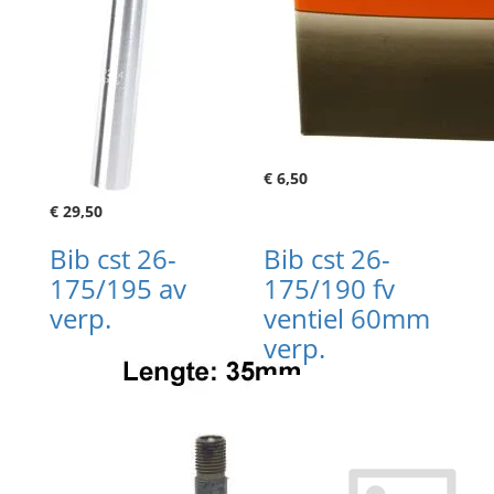
€ 6,50
€ 29,50
Bib cst 26-
Bib cst 26-
175/195 av
175/190 fv
verp.
ventiel 60mm
verp.