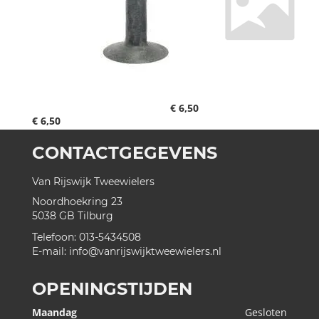
€ 6,50
€ 6,50
CONTACTGEGEVENS
Van Rijswijk Tweewielers
Noordhoekring 23
5038 GB
Tilburg
Telefoon:
013-5434508
E-mail:
info@vanrijswijktweewielers.nl
OPENINGSTIJDEN
Maandag
Gesloten