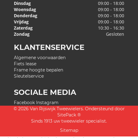
Dinsdag
09:00 - 18:00
Woensdag
09:00 - 18:00
Donderdag
09:00 - 18:00
Vrijdag
09:00 - 18:00
Zaterdag
10:30 - 16:30
Zondag
Gesloten
KLANTENSERVICE
Algemene voorwaarden
Fiets lease
Frame hoogte bepalen
Sleutelservice
SOCIALE MEDIA
Facebook
Instagram
© 2026 Van Rijswijk Tweewielers. Ondersteund door
SitePack ®
Sinds 1913 uw tweewieler specialist.
Sitemap