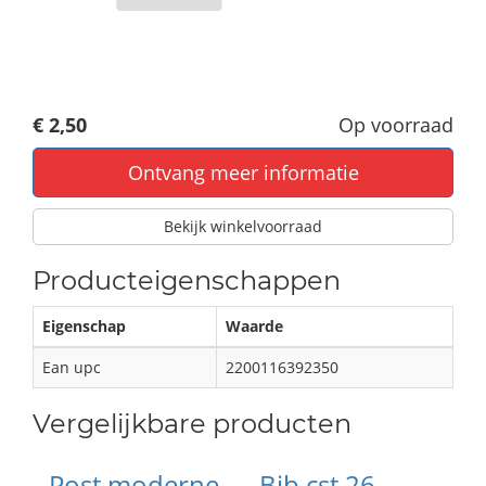
€ 2,50
Op voorraad
Ontvang meer informatie
Bekijk winkelvoorraad
Producteigenschappen
Eigenschap
Waarde
Ean upc
2200116392350
Vergelijkbare producten
Post moderne
Bib cst 26-