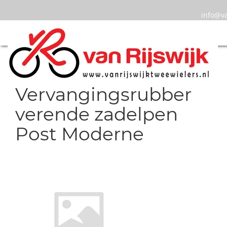
info@va
Vervangingsrubber
verende zadelpen
Post Moderne