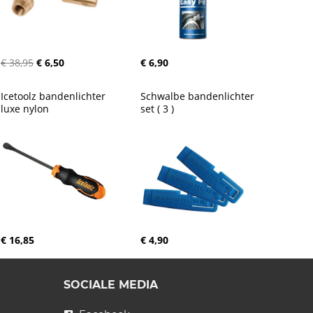
€ 38,95
€ 6,50
€ 6,90
Icetoolz bandenlichter 
Schwalbe bandenlichter 
luxe nylon
set ( 3 )
€ 16,85
€ 4,90
SOCIALE MEDIA