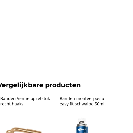
Vergelijkbare producten
Banden Ventielopzetstuk 
Banden monteerpasta 
recht haaks
easy fit schwalbe 50ml.