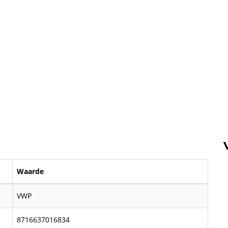
Waarde
VWP
8716637016834