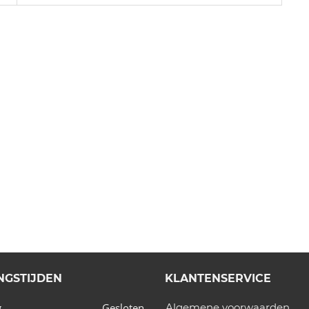
NGSTIJDEN
KLANTENSERVICE
Gesloten
Algemene voorwaarden
g