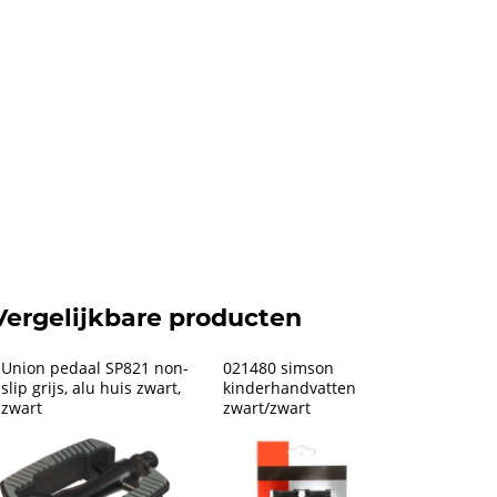
Vergelijkbare producten
Union pedaal SP821 non-
021480 simson 
slip grijs, alu huis zwart, 
kinderhandvatten 
zwart
zwart/zwart