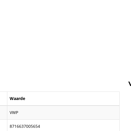
Waarde
VWP
8716637005654