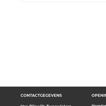
CONTACTGEGEVENS
OPENI
Maanda