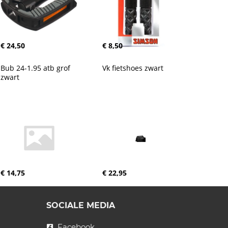
€ 24,50
€ 8,50
Bub 24-1.95 atb grof 
Vk fietshoes zwart
zwart
€ 14,75
€ 22,95
SOCIALE MEDIA
Facebook