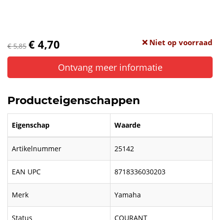
€ 4,70
Niet op voorraad
€ 5,85
Ontvang meer informatie
Producteigenschappen
Eigenschap
Waarde
Artikelnummer
25142
EAN UPC
8718336030203
Merk
Yamaha
Status
COURANT