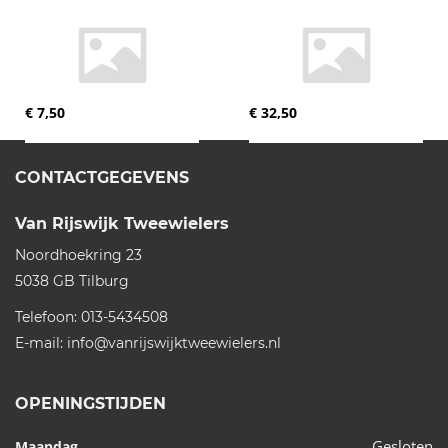
€ 7,50
€ 32,50
CONTACTGEGEVENS
Van Rijswijk Tweewielers
Noordhoekring 23
5038 GB
Tilburg
Telefoon:
013-5434508
E-mail:
info@vanrijswijktweewielers.nl
OPENINGSTIJDEN
Gesloten
Maandag