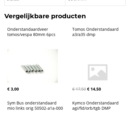
Vergelijkbare producten
Onderstandaardveer 
Tomos Onderstandaard 
tomos/vespa 80mm 6pcs
a3/a35 dmp
€ 3,00
€ 17,50
€ 14,50
Sym Bus onderstandaard 
Kymco Onderstandaard 
mio links orig 50502-a1a-000
agi/fid/orb/tgb DMP