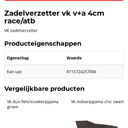
Zadelverzetter vk v+a 4cm
race/atb
VK zadelverzetter
Producteigenschappen
Eigenschap
Waarde
Ean upc
8715724257006
Vergelijkbare producten
Vk duo fiets/scooterpyjama  
Vk indoorpyjama chic zwart
groen