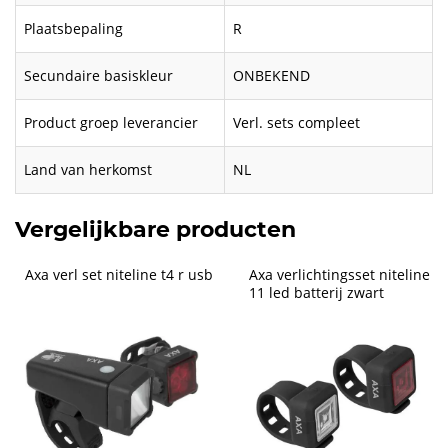
Plaatsbepaling
R
Secundaire basiskleur
ONBEKEND
Product groep leverancier
Verl. sets compleet
Land van herkomst
NL
Vergelijkbare producten
Axa verl set niteline t4 r usb
Axa verlichtingsset niteline 
11 led batterij zwart