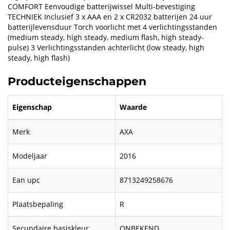
COMFORT Eenvoudige batterijwissel Multi-bevestiging
TECHNIEK Inclusief 3 x AAA en 2 x CR2032 batterijen 24 uur
batterijlevensduur Torch voorlicht met 4 verlichtingsstanden
(medium steady, high steady, medium flash, high steady-
pulse) 3 Verlichtingsstanden achterlicht (low steady, high
steady, high flash)
Producteigenschappen
Eigenschap
Waarde
Merk
AXA
Modeljaar
2016
Ean upc
8713249258676
Plaatsbepaling
R
Secundaire basiskleur
ONBEKEND