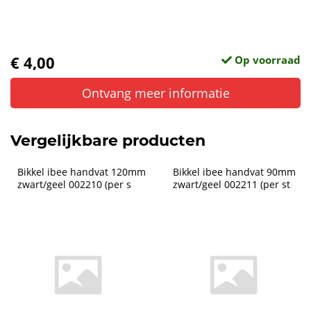
€ 4,00
Op voorraad
Ontvang meer informatie
Vergelijkbare producten
Bikkel ibee handvat 120mm 
Bikkel ibee handvat 90mm 
zwart/geel 002210 (per s
zwart/geel 002211 (per st