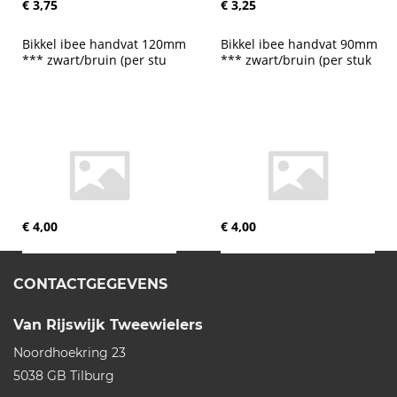
€ 3,75
€ 3,25
Bikkel ibee handvat 120mm 
Bikkel ibee handvat 90mm 
*** zwart/bruin (per stu
*** zwart/bruin (per stuk
€ 4,00
€ 4,00
CONTACTGEGEVENS
Van Rijswijk Tweewielers
Noordhoekring 23
5038 GB
Tilburg