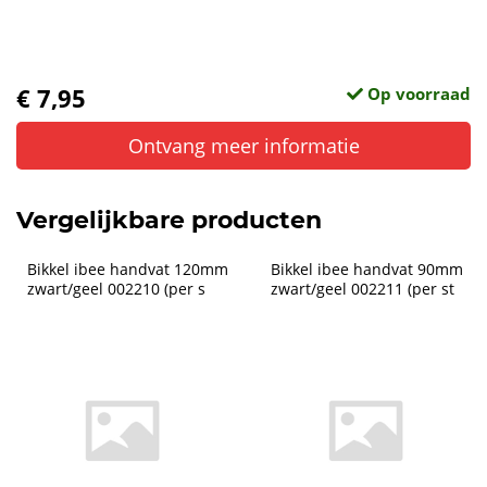
€ 7,95
Op voorraad
Ontvang meer informatie
Vergelijkbare producten
Bikkel ibee handvat 120mm 
Bikkel ibee handvat 90mm 
zwart/geel 002210 (per s
zwart/geel 002211 (per st