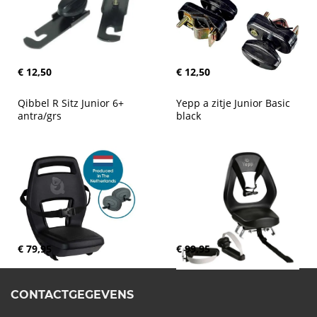
€ 12,50
€ 12,50
Qibbel R Sitz Junior 6+ 
Yepp a zitje Junior Basic 
antra/grs
black
€ 79,95
€ 99,95
CONTACTGEGEVENS