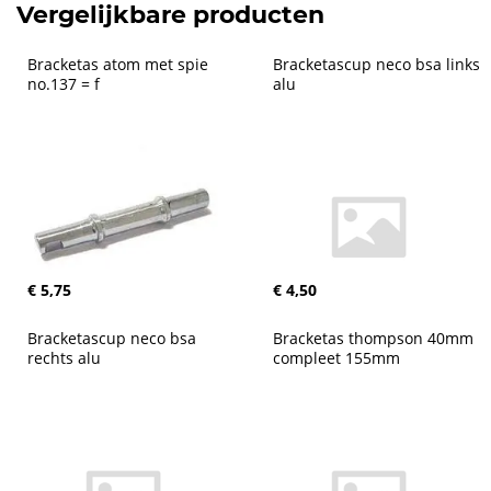
Vergelijkbare producten
Bracketas atom met spie 
Bracketascup neco bsa links 
no.137 = f
alu
€ 5,75
€ 4,50
Bracketascup neco bsa 
Bracketas thompson 40mm 
rechts alu
compleet 155mm