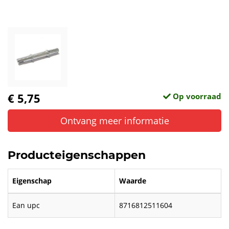
€ 5,75
Op voorraad
Ontvang meer informatie
Producteigenschappen
Eigenschap
Waarde
Ean upc
8716812511604