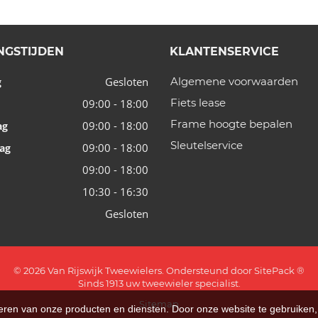
NGSTIJDEN
KLANTENSERVICE
Gesloten
Algemene voorwaarden
g
Fiets lease
09:00 - 18:00
Frame hoogte bepalen
09:00 - 18:00
ag
Sleutelservice
09:00 - 18:00
ag
09:00 - 18:00
10:30 - 16:30
Gesloten
© 2026 Van Rijswijk Tweewielers. Ondersteund door
SitePack ®
Sinds 1913 uw tweewieler specialist.
Sitemap
teren van onze producten en diensten. Door onze website te gebruike