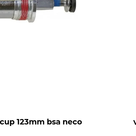
lu cup 123mm bsa neco