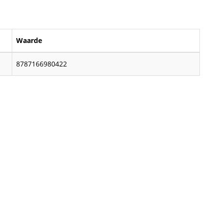
Waarde
8787166980422