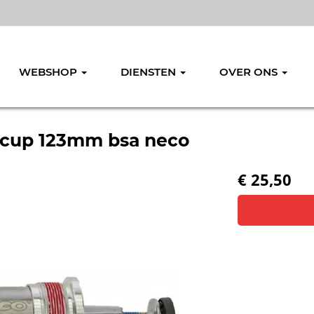
WEBSHOP
DIENSTEN
OVER ONS
lu cup 123mm bsa neco
€ 25,50