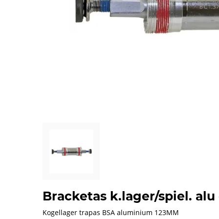
Bracketas k.lager/spiel. a
Kogellager trapas BSA aluminium 123MM