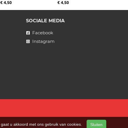
€ 4,50
€ 4,50
SOCIALE MEDIA
Facebook
Instagram
n, gaat u akkoord met ons gebruik van cookies.
Sluiten