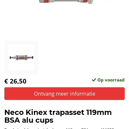
€ 26,50
Op voorraad
Ontvang meer informatie
Neco Kinex trapasset 119mm
BSA alu cups