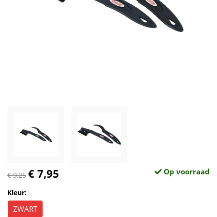
€ 7,95
Op voorraad
€ 9,25
Kleur:
ZWART