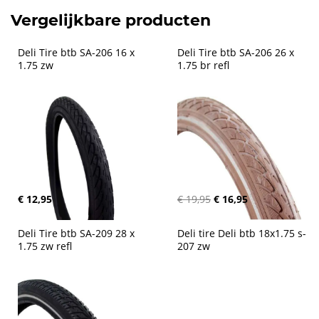
Vergelijkbare producten
Deli Tire btb SA-206 16 x 
Deli Tire btb SA-206 26 x 
1.75 zw
1.75 br refl
€ 12,95
€ 19,95
€ 16,95
Deli Tire btb SA-209 28 x 
Deli tire Deli btb 18x1.75 s-
1.75 zw refl
207 zw