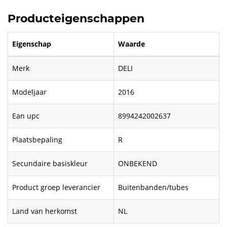
Producteigenschappen
Eigenschap
Waarde
Merk
DELI
Modeljaar
2016
Ean upc
8994242002637
Plaatsbepaling
R
Secundaire basiskleur
ONBEKEND
Product groep leverancier
Buitenbanden/tubes
Land van herkomst
NL