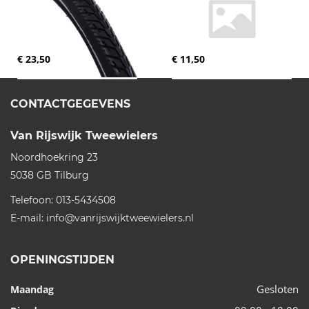
€ 23,50
€ 11,50
CONTACTGEGEVENS
Van Rijswijk Tweewielers
Noordhoekring 23
5038 GB
Tilburg
Telefoon:
013-5434508
E-mail:
info@vanrijswijktweewielers.nl
OPENINGSTIJDEN
Gesloten
Maandag