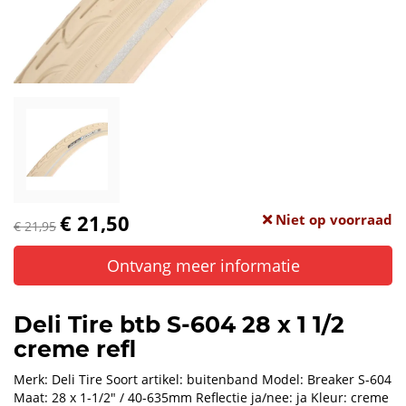
€ 21,50
Niet op voorraad
€ 21,95
Ontvang meer informatie
Deli Tire btb S-604 28 x 1 1/2
creme refl
Merk: Deli Tire Soort artikel: buitenband Model: Breaker S-604
Maat: 28 x 1-1/2" / 40-635mm Reflectie ja/nee: ja Kleur: creme