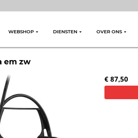
WEBSHOP
DIENSTEN
OVER ONS
a em zw
€ 87,50