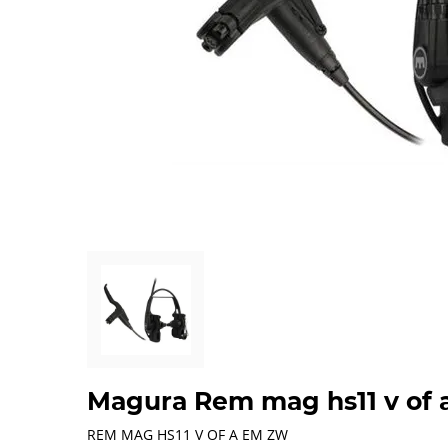
Magura Rem mag hs11 v of 
REM MAG HS11 V OF A EM ZW