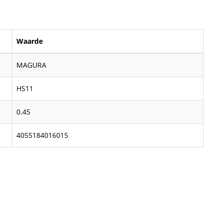
Waarde
MAGURA
HS11
0.45
4055184016015