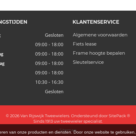
NGSTIJDEN
KLANTENSERVICE
Gesloten
Algemene voorwaarden
g
Fiets lease
09:00 - 18:00
Frame hoogte bepalen
09:00 - 18:00
ag
Sleutelservice
09:00 - 18:00
ag
09:00 - 18:00
10:30 - 16:30
Gesloten
© 2026 Van Rijswijk Tweewielers. Ondersteund door
SitePack ®
Sinds 1913 uw tweewieler specialist.
Sitemap
teren van onze producten en diensten. Door onze website te gebruike