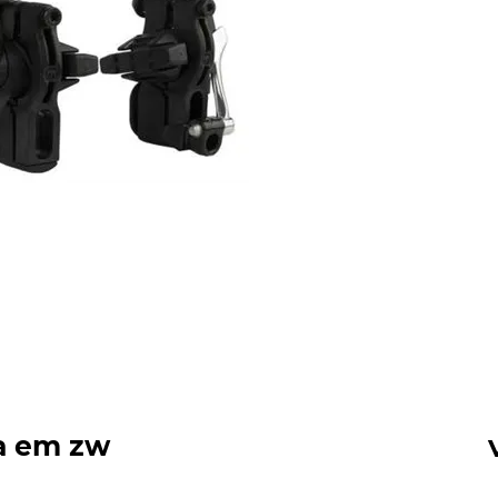
a em zw