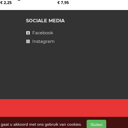
€ 2,25
€ 7,95
SOCIALE MEDIA
Facebook
Instagram
n, gaat u akkoord met ons gebruik van cookies.
Sluiten