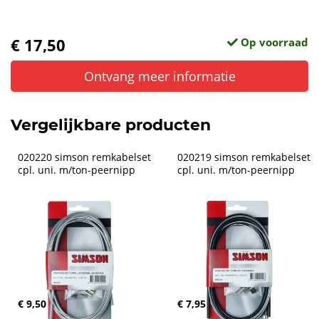
€ 17,50
Op voorraad
Ontvang meer informatie
Vergelijkbare producten
020220 simson remkabelset 
020219 simson remkabelset 
cpl. uni. m/ton-peernipp
cpl. uni. m/ton-peernipp
€ 9,50
€ 7,95