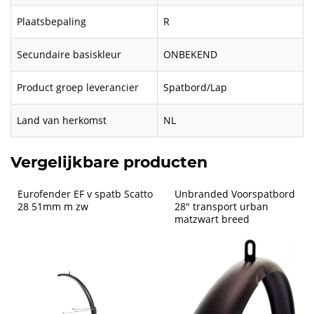
Plaatsbepaling
R
Secundaire basiskleur
ONBEKEND
Product groep leverancier
Spatbord/Lap
Land van herkomst
NL
Vergelijkbare producten
Eurofender EF v spatb Scatto 
Unbranded Voorspatbord 
28 51mm m zw
28" transport urban 
matzwart breed