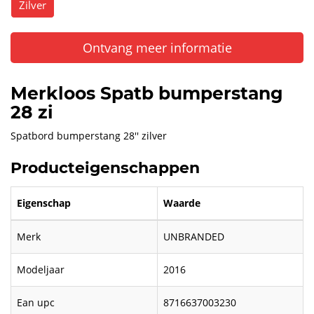
Zilver
Ontvang meer informatie
Merkloos Spatb bumperstang
28 zi
Spatbord bumperstang 28'' zilver
Producteigenschappen
Eigenschap
Waarde
Merk
UNBRANDED
Modeljaar
2016
Ean upc
8716637003230