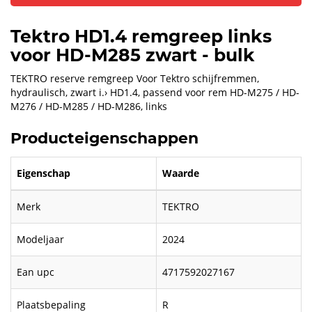
Tektro HD1.4 remgreep links
voor HD-M285 zwart - bulk
TEKTRO reserve remgreep Voor Tektro schijfremmen,
hydraulisch, zwart i.› HD1.4, passend voor rem HD-M275 / HD-
M276 / HD-M285 / HD-M286, links
Producteigenschappen
Eigenschap
Waarde
Merk
TEKTRO
Modeljaar
2024
Ean upc
4717592027167
Plaatsbepaling
R