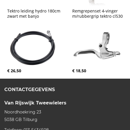
Tektro leiding hydro 180cm 
Remgrepenset 4-vinger 
zwart met banjo
m/rubbergrip tektro cl530
€ 26,50
€ 18,50
CONTACTGEGEVENS
Van Rijswijk Tweewielers
Noordhoekring 23
5038 GB
Tilburg