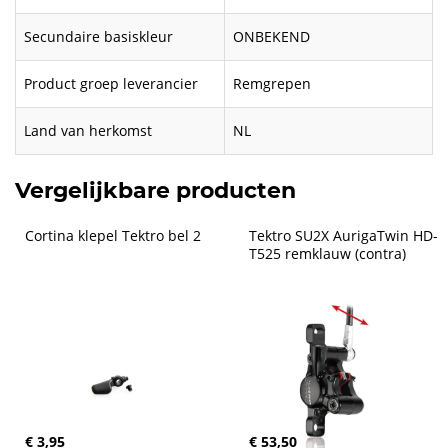
Secundaire basiskleur
ONBEKEND
Product groep leverancier
Remgrepen
Land van herkomst
NL
Vergelijkbare producten
Cortina klepel Tektro bel 2
Tektro SU2X AurigaTwin HD-
T525 remklauw (contra)
€ 3,95
€ 53,50