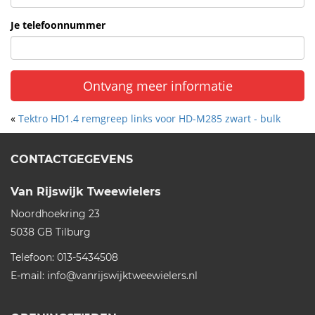
Je telefoonnummer
Ontvang meer informatie
«
Tektro HD1.4 remgreep links voor HD-M285 zwart - bulk
CONTACTGEGEVENS
Van Rijswijk Tweewielers
Noordhoekring 23
5038 GB
Tilburg
Telefoon:
013-5434508
E-mail:
info@vanrijswijktweewielers.nl