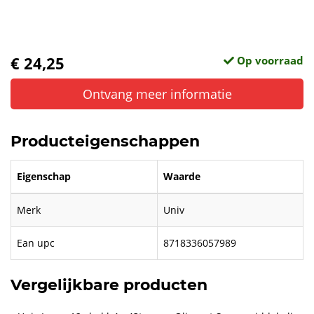
€ 24,25
Op voorraad
Ontvang meer informatie
Producteigenschappen
Eigenschap
Waarde
Merk
Univ
Ean upc
8718336057989
Vergelijkbare producten