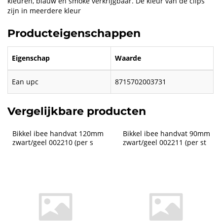
kleuren, blauw en smoke verkrijgbaar. De kleur van de clips
zijn in meerdere kleur
Producteigenschappen
Eigenschap
Waarde
Ean upc
8715702003731
Vergelijkbare producten
Bikkel ibee handvat 120mm 
Bikkel ibee handvat 90mm 
zwart/geel 002210 (per s
zwart/geel 002211 (per st