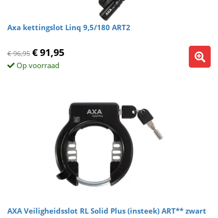
Axa kettingslot Linq 9,5/180 ART2
€ 91,95
€ 96,95
Op voorraad
AXA Veiligheidsslot RL Solid Plus (insteek) ART** zwart