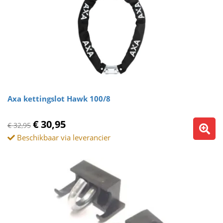
Axa kettingslot Hawk 100/8
€ 30,95
€ 32,95
Beschikbaar via leverancier