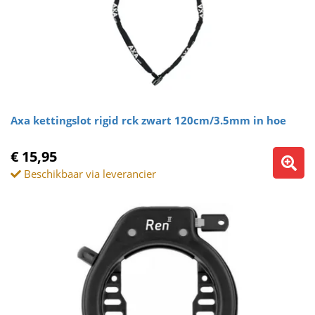
Axa kettingslot rigid rck zwart 120cm/3.5mm in hoe
€ 15,95
Beschikbaar via leverancier