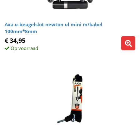
Axa u-beugelslot newton ul mini m/kabel
100mm*8mm
€ 34,95
Op voorraad