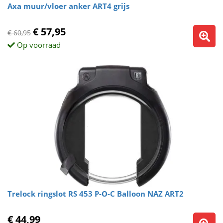
Axa muur/vloer anker ART4 grijs
€ 57,95
€ 60,95
Op voorraad
Trelock ringslot RS 453 P-O-C Balloon NAZ ART2
€ 44,99