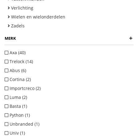
Verlichting
Wielen en wielonderdelen
Zadels
+
MERK
Axa (40)
Trelock (14)
Abus (6)
Cortina (2)
Importcreco (2)
Luma (2)
Basta (1)
Python (1)
Unbranded (1)
Univ (1)