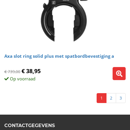
Axa slot ring solid plus met spatbordbevestiging a
€ 38,95
€ 739,00
Op voorraad
1
2
3
CONTACTGEGEVENS