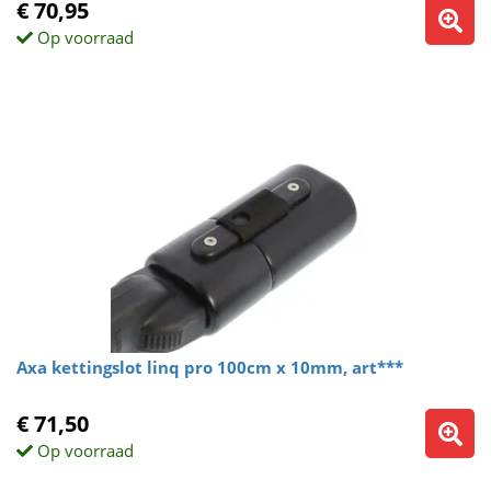
€ 70,95
Op voorraad
Axa kettingslot linq pro 100cm x 10mm, art***
€ 71,50
Op voorraad