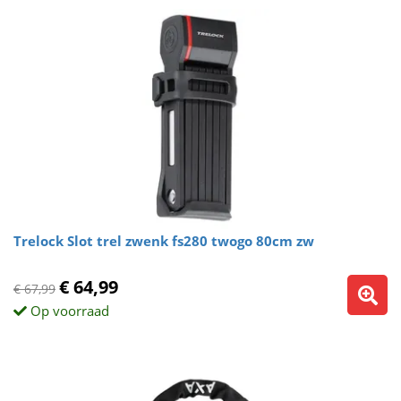
Trelock Slot trel zwenk fs280 twogo 80cm zw
€ 64,99
€ 67,99
Op voorraad