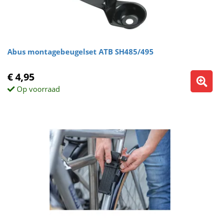
Abus montagebeugelset ATB SH485/495
€ 4,95
Op voorraad