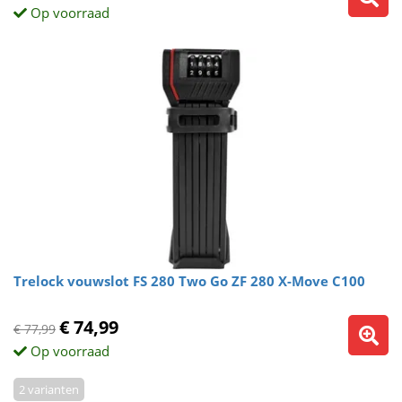
Op voorraad
Trelock vouwslot FS 280 Two Go ZF 280 X-Move C100
€ 74,99
€ 77,99
Op voorraad
2 varianten