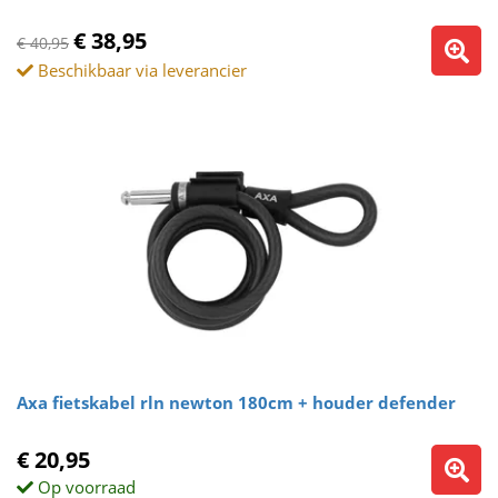
€ 38,95
€ 40,95
Beschikbaar via leverancier
Axa fietskabel rln newton 180cm + houder defender
€ 20,95
Op voorraad