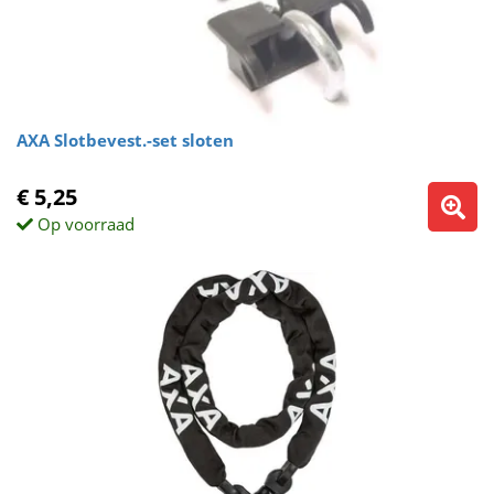
AXA Slotbevest.-set sloten
€ 5,25
Op voorraad