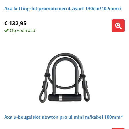
Axa kettingslot promoto neo 4 zwart 130cm/10.5mm i
€ 132,95
Op voorraad
Axa u-beugelslot newton pro ul mini m/kabel 100mm*