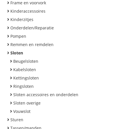
Frame en voorvork
Kinderaccessoires
Kinderzitjes
Onderdelen/Reparatie
Pompen
Remmen en remdelen
Sloten
Beugelsloten
Kabelsloten
Kettingsloten
Ringsloten
Sloten accessoires en onderdelen
Sloten overige
Vouwslot
Sturen
Tassen/manden