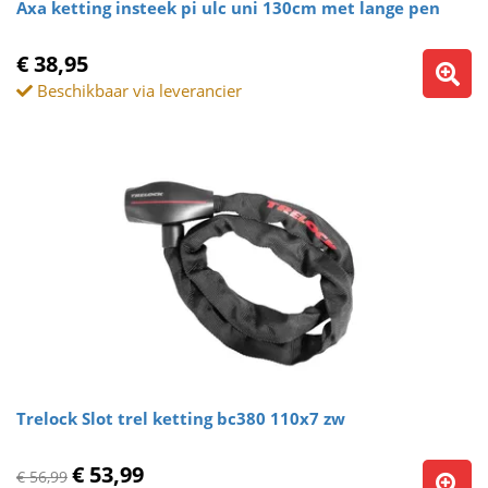
Axa ketting insteek pi ulc uni 130cm met lange pen
€ 38,95
Beschikbaar via leverancier
Trelock Slot trel ketting bc380 110x7 zw
€ 53,99
€ 56,99