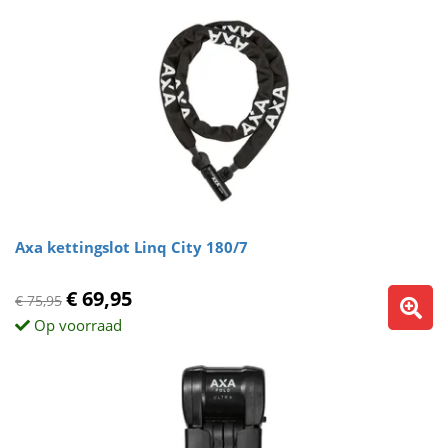
Axa kettingslot Linq City 180/7
€ 69,95
€ 75,95
Op voorraad