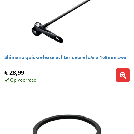
Shimano quickrelease achter deore lx/slx 168mm zwa
€ 28,99
Op voorraad