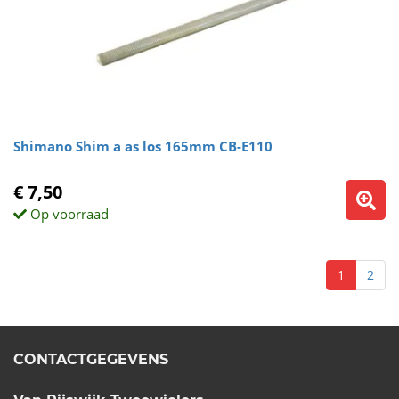
Shimano Shim a as los 165mm CB-E110
€ 7,50
Op voorraad
1
2
CONTACTGEGEVENS