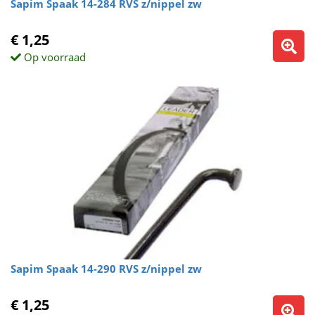
Sapim Spaak 14-284 RVS z/nippel zw
€ 1,25
Op voorraad
Sapim Spaak 14-290 RVS z/nippel zw
€ 1,25