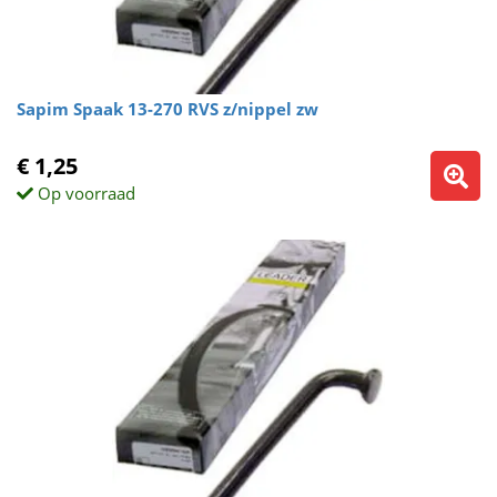
Sapim Spaak 13-270 RVS z/nippel zw
€ 1,25
Op voorraad