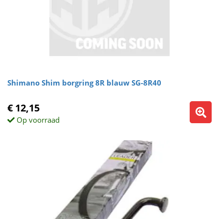
Shimano Shim borgring 8R blauw SG-8R40
€ 12,15
Op voorraad