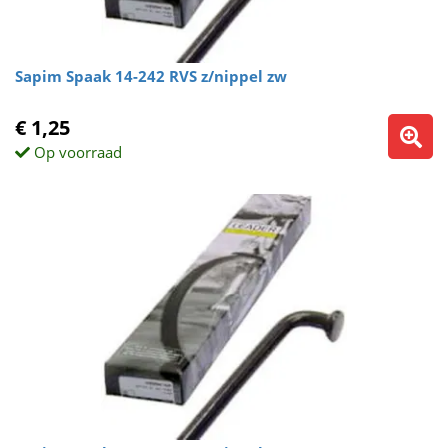
Sapim Spaak 14-242 RVS z/nippel zw
€ 1,25
Op voorraad