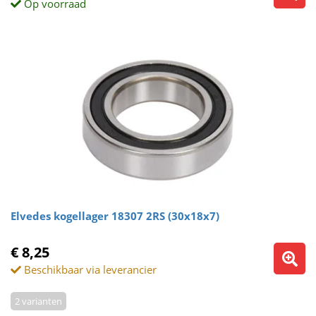
Op voorraad
Elvedes kogellager 18307 2RS (30x18x7)
€ 8,25
Beschikbaar via leverancier
2 varianten