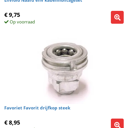
Enviolo Naafd env kabelmontageset
€ 9,75
Op voorraad
Favoriet Favorit drijfkop steek
€ 8,95