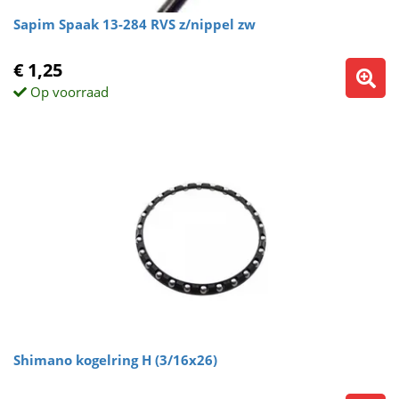
Sapim Spaak 13-284 RVS z/nippel zw
€ 1,25
Op voorraad
Shimano kogelring H (3/16x26)