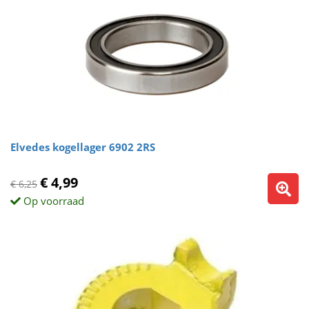
Elvedes kogellager 6902 2RS
€ 4,99
€ 6,25
Op voorraad