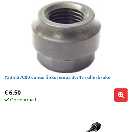
Y33m37000 conus links nexus 3v/4v rollerbrake
€ 6,50
Op voorraad