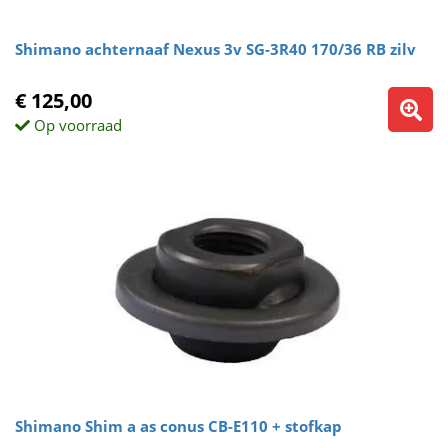
Shimano achternaaf Nexus 3v SG-3R40 170/36 RB zilv
€ 125,00
Op voorraad
Shimano Shim a as conus CB-E110 + stofkap