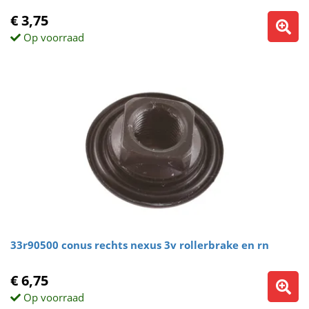
€ 3,75
Op voorraad
33r90500 conus rechts nexus 3v rollerbrake en rn
€ 6,75
Op voorraad