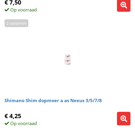
€ 7,50
Op voorraad
2 varianten
Shimano Shim dopmoer a as Nexus 3/5/7/8
€ 4,25
Op voorraad