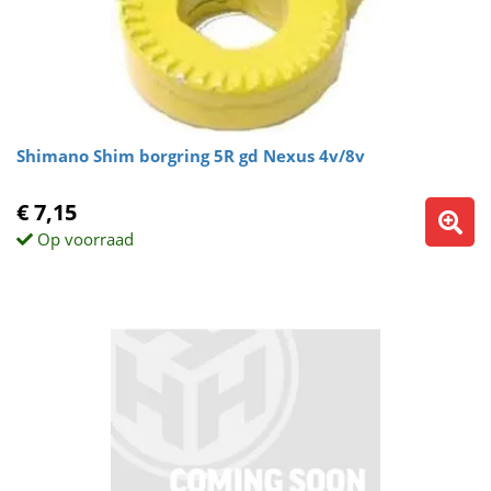
Shimano Shim borgring 5R gd Nexus 4v/8v
€ 7,15
Op voorraad