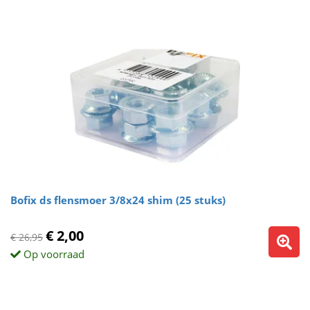
Bofix ds flensmoer 3/8x24 shim (25 stuks)
€ 2,00
€ 26,95
Op voorraad